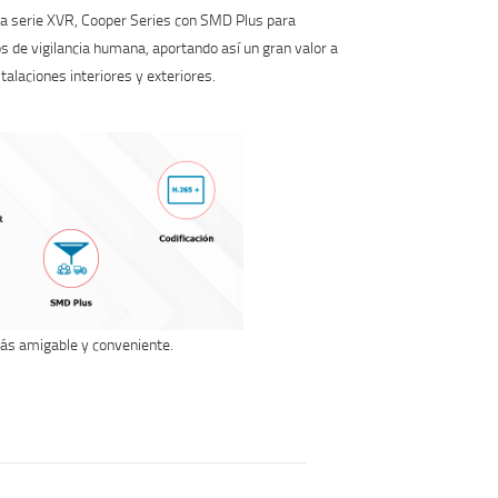
eva serie XVR, Cooper Series con SMD Plus para
tos de vigilancia humana, aportando así un gran valor a
talaciones interiores y exteriores.
más amigable y conveniente.