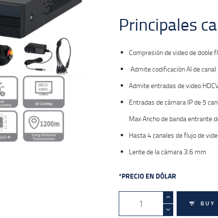
Principales ca
Compresión de video de doble f
·Admite codificación AI de cana
Admite entradas de video HDCVI
Entradas de cámara IP de 5 ca
Max Ancho de banda entrante 
Hasta 4 canales de flujo de vid
Lente de la cámara 3.6 mm
*PRECIO EN DÓLAR
DAHUA
BUY
KITXVR1B04-