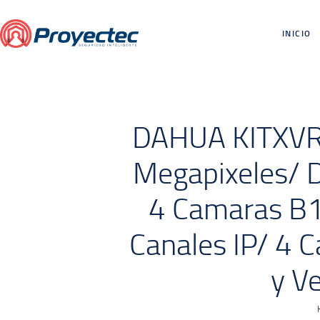
INICIO
DAHUA KITXVR1
Megapixeles/ 
4 Camaras B1
Canales IP/ 4
y Ve