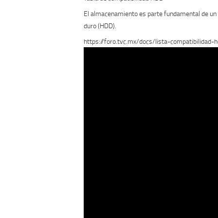
El almacenamiento es parte fundamental de un s
duro (HDD).
https://foro.tvc.mx/docs/lista-compatibilidad-