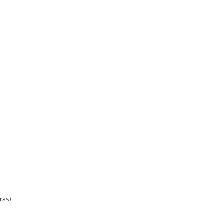
ras).