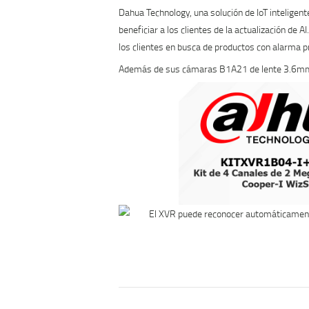
Dahua Technology, una solución de IoT inteligen
beneficiar a los clientes de la actualización de 
los clientes en busca de productos con alarma pr
Además de sus cámaras B1A21 de lente 3.6mm 
El XVR puede reconocer automáticamente 