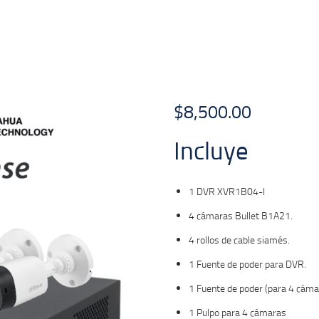
$
8,500.00
Incluye
1 DVR XVR1B04-I
4 cámaras Bullet B1A21.
4 rollos de cable siamés.
1 Fuente de poder para DVR.
1 Fuente de poder (para 4 cáma
1 Pulpo para 4 cámaras