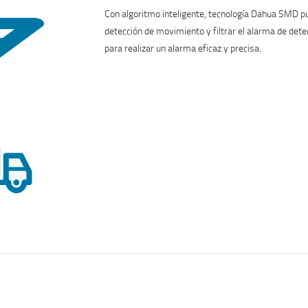
Con algoritmo inteligente, tecnología Dahua SMD pu
detección de movimiento y filtrar el alarma de dete
para realizar un alarma eficaz y precisa.