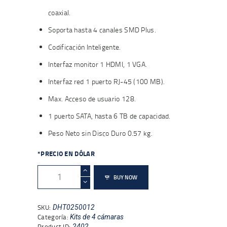
coaxial.
Soporta hasta 4 canales SMD Plus.
Codificación Inteligente.
Interfaz monitor 1 HDMI, 1 VGA.
Interfaz red 1 puerto RJ-45 (100 MB).
Max. Acceso de usuario 128.
1 puerto SATA, hasta 6 TB de capacidad.
Peso Neto sin Disco Duro 0.57 kg.
*PRECIO EN DÓLAR
DAHUA
BUY NOW
KITXVR1B04H-
I+4B2A51
cantidad
SKU:
DHT0250012
Categoría:
Kits de 4 cámaras
Product ID:
2402