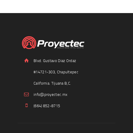
Blvd. Gustavo Diaz Ordaz
#14721-303, Chapultepec
California. Tijuana B,C.
info@proyectec.mx
(664) 852-8715