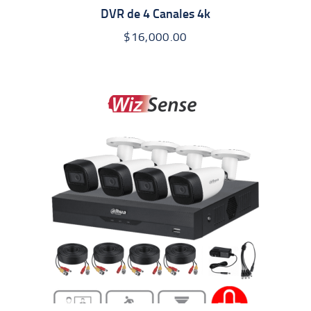
DVR de 4 Canales 4k
$
16,000.00