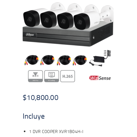
$
10,800.00
Incluye
1 DVR COOPER XVR1B04H-I