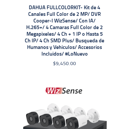
DAHUA FULLCOLORKIT- Kit de 4
Canales Full Color de 2 MP/ DVR
Cooper-I WizSense/ Con IA/
H.265+/ 4 Camaras Full Color de 2
Megapixeles/ 4 Ch + 1 IP o Hasta 5
Ch IP/ 4 Ch SMD Plus/ Busqueda de
Humanos y Vehiculos/ Accesorios
Incluidos/ #LoNuevo
$
9,450.00