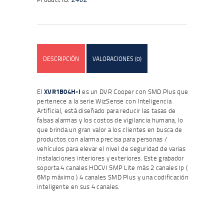
DESCRIPCIÓN
VALORACIONES (0)
El
XVR1B04H-I
es un DVR Cooper con SMD Plus que
pertenece a la serie WizSense con Inteligencia
Artificial, está diseñado para reducir las tasas de
falsas alarmas y los costos de vigilancia humana, lo
que brinda un gran valor a los clientes en busca de
productos con alarma precisa para personas /
vehículos para elevar el nivel de seguridad de varias
instalaciones interiores y exteriores. Este grabador
soporta 4 canales HDCVI 5MP Lite más 2 canales Ip (
6Mp máximo ) 4 canales SMD Plus y una codificación
inteligente en sus 4 canales.