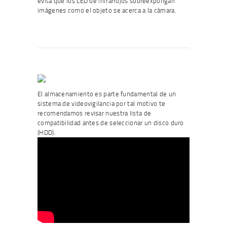
evita que los LED de infrarrojos sobreexpongan
imágenes como el objeto se acerca a la cámara.
El almacenamiento es parte fundamental de un
sistema de videovigilancia por tal motivo te
recomendamos revisar nuestra lista de
compatibilidad antes de seleccionar un disco duro
(HDD).