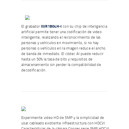
El grabador
XVR1B04H-I
con su chip de inteligencia
artificial permite tener una codificación de video
inteligente, realizando el reconocimiento de las
personas y vehículos en movimiento, si no hay
personas o vehículos en la imagen reduce el ancho
de banda de inmediato. El códec AI puede reducir
hasta un 50% la tasa de bits y requisitos de
almacenamiento sin perder la compatibilidad de
decodificación.
Experimente video HD de 5MP y la simplicidad de
usar cableado existente infraestructura con HDCVI.
Características de la cámara Cooper serie 5MP HDCVI