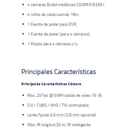
4 cámaras Bullet metálicas COOPER B2A51.
4 rollos de cable siamés 18m.
1 Fuente de poder para DVR.
1 Fuente de poder (para 4 cámaras).
1 Pulpos para 4 cámaras c/u.
Principales Características
Principales Características Cámara
Max. 25 fps @ 5MP (salida de video 16: 9)
CVI / CVBS / AHD / TVI conmutable
Lente fija de 3,6 mm (2,8 mm opcional)
Máx. IR longitud 20 m, IR inteligente