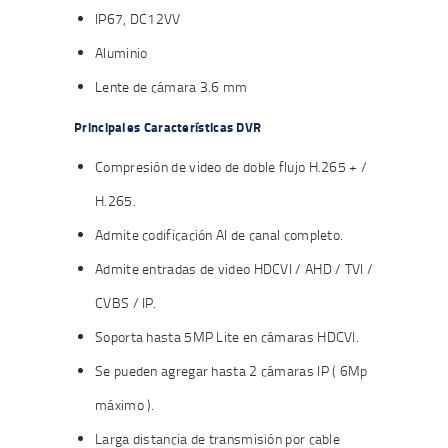
IP67, DC12VV
Aluminio
Lente de cámara 3.6 mm
Principales Características DVR
Compresión de video de doble flujo H.265 + /
H.265.
Admite codificación AI de canal completo.
Admite entradas de video HDCVI / AHD / TVI /
CVBS / IP.
Soporta hasta 5MP Lite en cámaras HDCVI.
Se pueden agregar hasta 2 cámaras IP ( 6Mp
máximo ).
Larga distancia de transmisión por cable