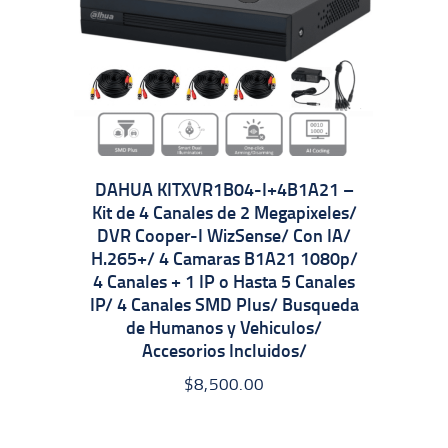
DAHUA KITXVR1B04-I+4B1A21 –
Kit de 4 Canales de 2 Megapixeles/
DVR Cooper-I WizSense/ Con IA/
H.265+/ 4 Camaras B1A21 1080p/
4 Canales + 1 IP o Hasta 5 Canales
IP/ 4 Canales SMD Plus/ Busqueda
de Humanos y Vehiculos/
Accesorios Incluidos/
$
8,500.00