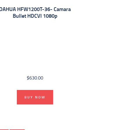
DAHUA HFW1200T-36- Camara
Bullet HDCVI 1080p
$
630.00
BUY NOW