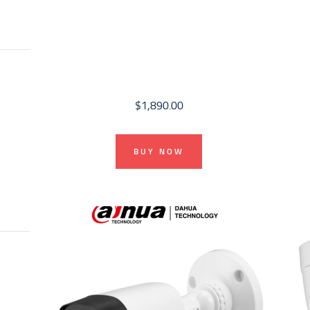
$
1,890.00
BUY NOW