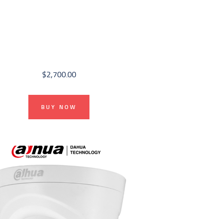
$
2,700.00
BUY NOW