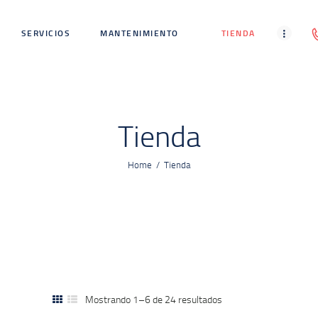
INICIO
SERVICIOS
MANTENIMIENTO
TIENDA
SERVICIOS
MANTENIMIENTO
TIENDA
Tienda
BLOG
Home
Tienda
CONTACTO
Mostrando 1–6 de 24 resultados