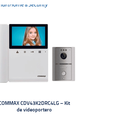
COMMAX CDV43K2DRC4LG – Kit
de videoportero