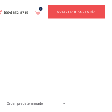
0
SOLICITAR ASESORÍA
(664) 852-8715