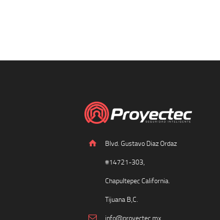
Blvd. Gustavo Diaz Ordaz
#14721-303,
Chapultepec California.
Tijuana B,C.
info@proyectec.mx