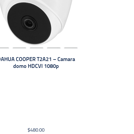
DAHUA COOPER T2A21 – Camara
domo HDCVI 1080p
$
480.00