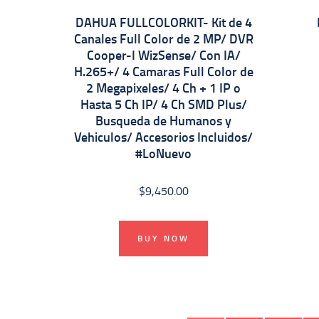
DAHUA FULLCOLORKIT- Kit de 4
Canales Full Color de 2 MP/ DVR
Cooper-I WizSense/ Con IA/
H.265+/ 4 Camaras Full Color de
2 Megapixeles/ 4 Ch + 1 IP o
Hasta 5 Ch IP/ 4 Ch SMD Plus/
Busqueda de Humanos y
Vehiculos/ Accesorios Incluidos/
#LoNuevo
$
9,450.00
BUY NOW