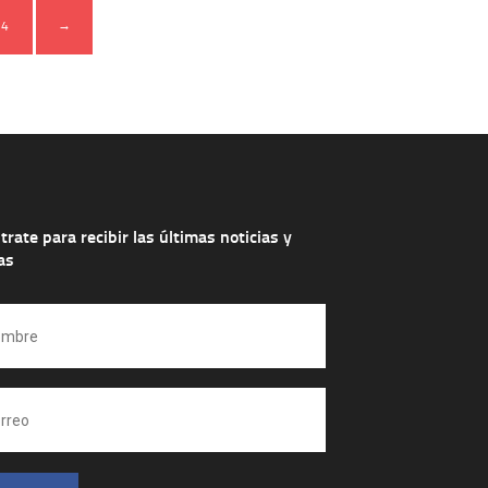
4
→
trate para recibir las últimas noticias y
as