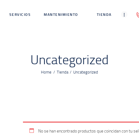
INICIO
SERVICIOS
MANTENIMIENTO
TIENDA
SERVICIOS
MANTENIMIENTO
TIENDA
Uncategorized
BLOG
Home
Tienda
Uncategorized
CONTACTO
No se han encontrado productos que coincidan con tu sel