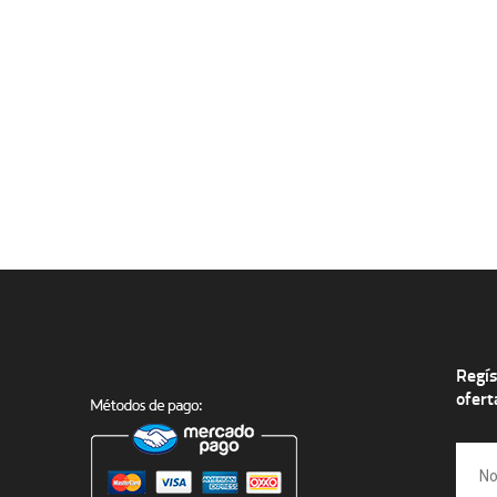
Regís
ofert