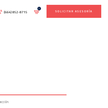
0
SOLICITAR ASESORÍA
(664) 852-8715
ección.