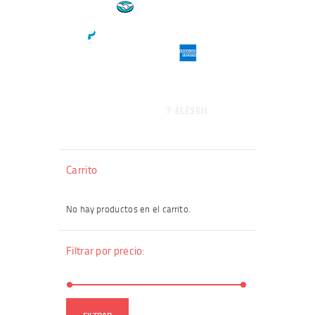
Carrito
No hay productos en el carrito.
Filtrar por precio:
Precio
Precio