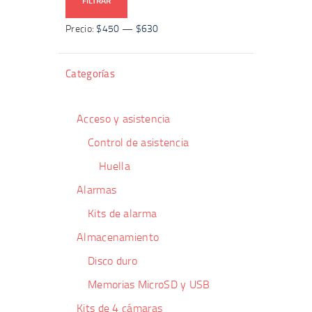
FILTRAR
mínimo
máximo
Precio:
$450
—
$630
Categorías
Acceso y asistencia
Control de asistencia
Huella
Alarmas
Kits de alarma
Almacenamiento
Disco duro
Memorias MicroSD y USB
Kits de 4 cámaras