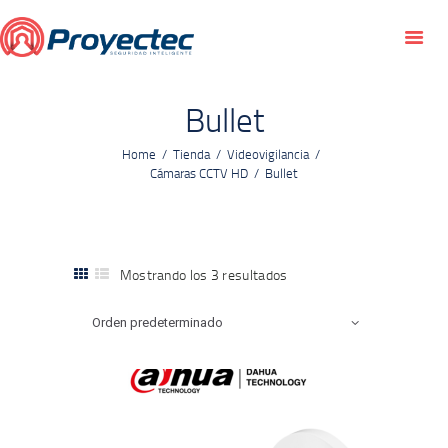
INICIO
SERVICIOS
MANTENIMIENTO
Bullet
TIENDA
Home
Tienda
Videovigilancia
BLOG
Cámaras CCTV HD
Bullet
CONTACTO
Mostrando los 3 resultados