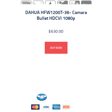
DAHUA HFW1200T-36- Camara
Bullet HDCVI 1080p
$
630.00
BUY NOW