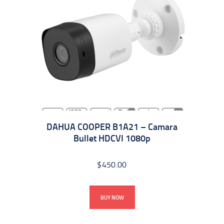
DAHUA COOPER B1A21 – Camara
Bullet HDCVI 1080p
$
450.00
BUY NOW